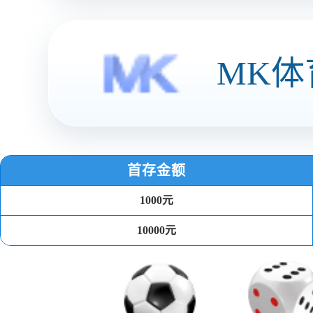
智慧商圈
关于博鱼