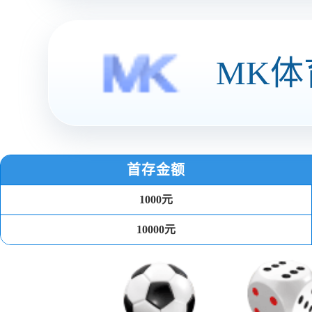
智慧商圈
关于博鱼