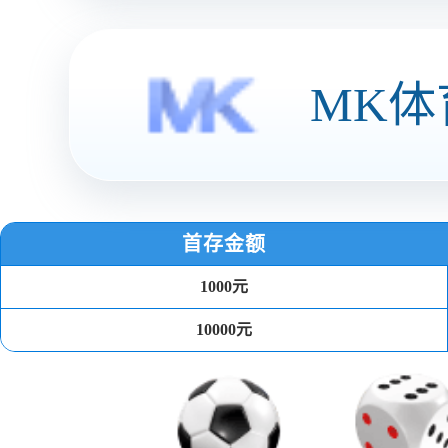
智慧商圈
关于博鱼